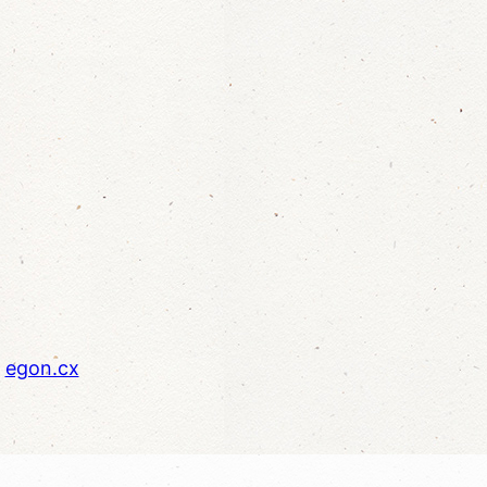
n
egon.cx