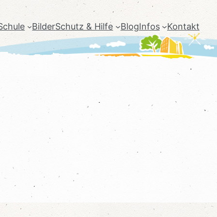
Schule
Bilder
Schutz & Hilfe
Blog
Infos
Kontakt