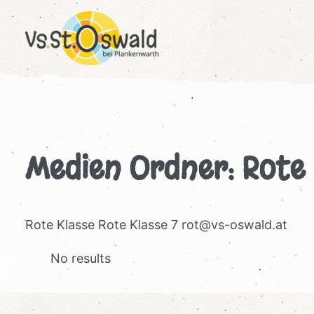
Zum
Inhalt
springen
Medien Ordner:
Rote
Rote Klasse Rote Klasse 7
rot@vs-oswald.at
No results