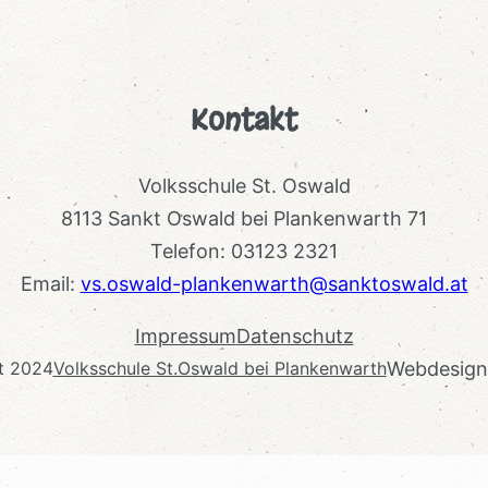
Kontakt
Volksschule St. Oswald
8113 Sankt Oswald bei Plankenwarth 71
Telefon: 03123 2321
Email:
vs.oswald-plankenwarth@sanktoswald.at
Impressum
Datenschutz
Webdesig
t 2024
Volksschule St.Oswald bei Plankenwarth