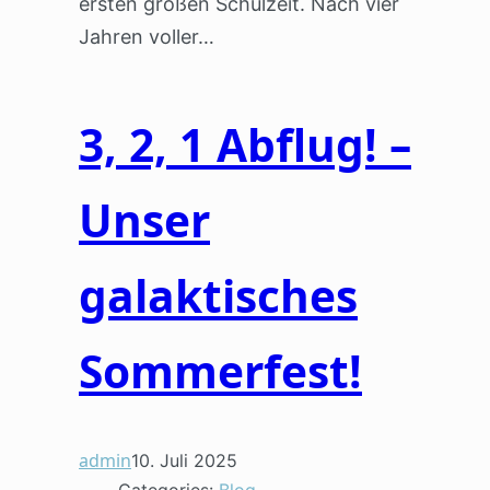
ersten großen Schulzeit. Nach vier
Jahren voller…
3, 2, 1 Abflug! –
Unser
galaktisches
Sommerfest!
admin
10. Juli 2025