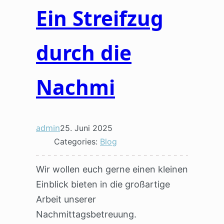
Ein Streifzug
durch die
Nachmi
admin
25. Juni 2025
Categories:
Blog
Wir wollen euch gerne einen kleinen
Einblick bieten in die großartige
Arbeit unserer
Nachmittagsbetreuung.