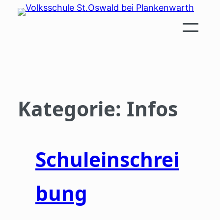
Zum
Inhalt
springen
Kategorie:
Infos
Schuleinschrei
bung