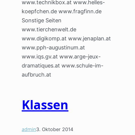
www.technikbox.at www.helles-
koepfchen.de www.fragfinn.de
Sonstige Seiten
www.tierchenwelt.de
www.digikomp.at www.jenaplan.at
www.pph-augustinum.at
www.iqs.gv.at www.arge-jeux-
dramatiques.at www.schule-im-
aufbruch.at
Klassen
admin
3. Oktober 2014