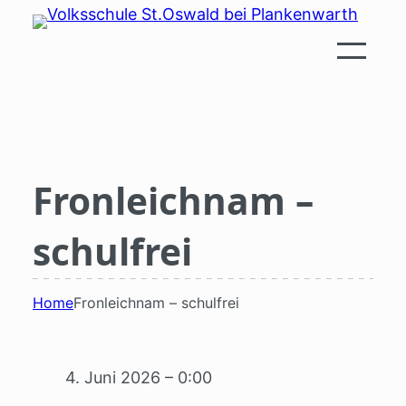
Zum
Inhalt
springen
Fronleichnam –
schulfrei
Home
Fronleichnam – schulfrei
4. Juni 2026 – 0:00