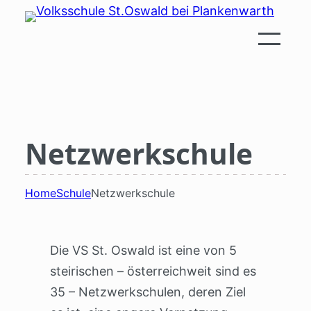
Zum
Inhalt
springen
Netzwerkschule
Home
Schule
Netzwerkschule
Die VS St. Oswald ist eine von 5
steirischen – österreichweit sind es
35 – Netzwerkschulen, deren Ziel