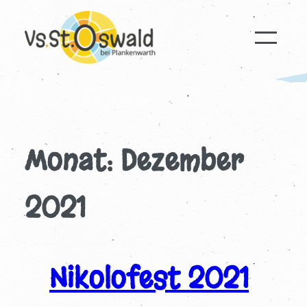
Zum
Inhalt
springen
Monat:
Dezember
2021
Nikolofest 2021