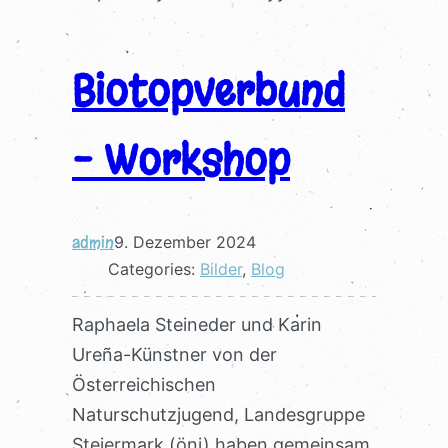
Biotopverbund
– Workshop
admin
9. Dezember 2024
Categories:
Bilder
, 
Blog
Raphaela Steineder und Karin
Ureña-Künstner von der
Österreichischen
Naturschutzjugend, Landesgruppe
Steiermark (önj) haben gemeinsam