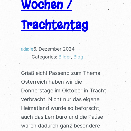
Wochen /
Trachtentag
admin
6. Dezember 2024
Categories:
Bilder
, 
Blog
Griaß eich! Passend zum Thema
Österreich haben wir die
Donnerstage im Oktober in Tracht
verbracht. Nicht nur das eigene
Heimatland wurde so beforscht,
auch das Lernbüro und die Pause
waren dadurch ganz besondere