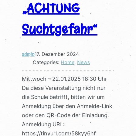
„ACHTUNG
Suchtgefahr“
admin
17. Dezember 2024
Categories:
Home
, 
News
Mittwoch – 22.01.2025 18:30 Uhr
Da diese Veranstaltung nicht nur
die Schule betrifft, bitten wir um
Anmeldung über den Anmelde-Link
oder den QR-Code der EInladung.
Anmeldung URL:
https://tinyurl.com/58kyy6hf