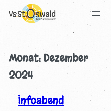
Zum
Inhalt
springen
Monat:
Dezember
2024
Infoabend