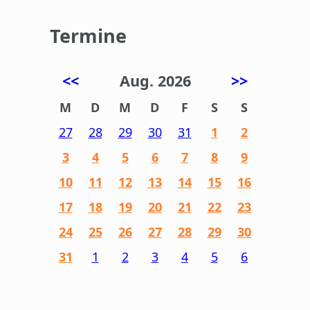
Termine
<<
Aug. 2026
>>
M
D
M
D
F
S
S
27
28
29
30
31
1
2
3
4
5
6
7
8
9
10
11
12
13
14
15
16
17
18
19
20
21
22
23
24
25
26
27
28
29
30
31
1
2
3
4
5
6