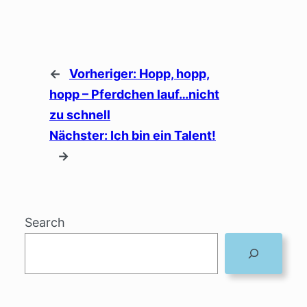
←
Vorheriger:
Hopp, hopp,
hopp – Pferdchen lauf…nicht
zu schnell
Nächster:
Ich bin ein Talent!
→
Search