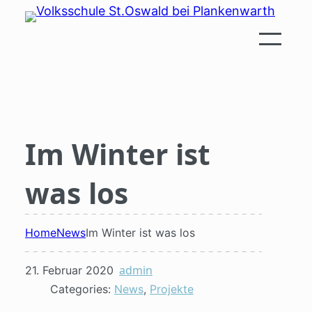
Zum
Inhalt
springen
Im Winter ist
was los
Home
News
Im Winter ist was los
admin
21. Februar 2020
Categories:
News
, 
Projekte