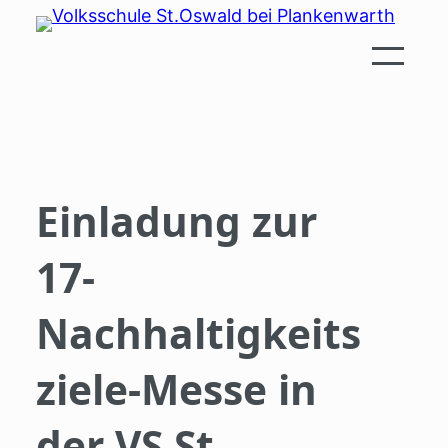
Zum
Inhalt
springen
Einladung zur
17-
Nachhaltigkeits
ziele-Messe in
der VS St.