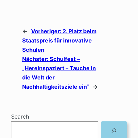
←
Vorheriger:
2. Platz beim
Staatspreis für innovative
Schulen
Nächster:
Schulfest –
„Hereinspaziert – Tauche in
die Welt der
Nachhaltigkeitsziele ein“
→
Search