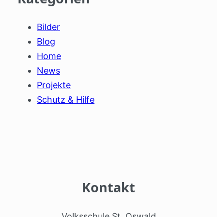
Bilder
Blog
Home
News
Projekte
Schutz & Hilfe
Kontakt
Volksschule St. Oswald