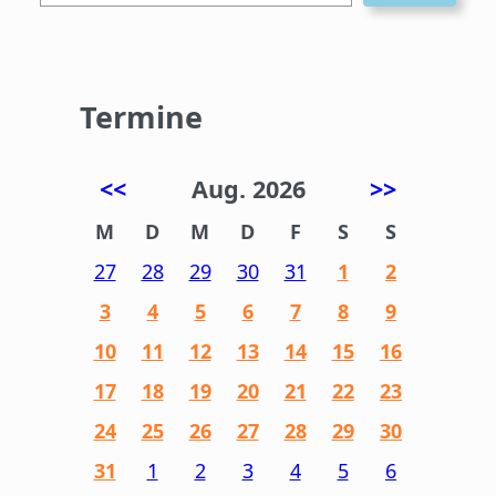
Termine
<<
Aug. 2026
>>
M
D
M
D
F
S
S
27
28
29
30
31
1
2
3
4
5
6
7
8
9
10
11
12
13
14
15
16
17
18
19
20
21
22
23
24
25
26
27
28
29
30
31
1
2
3
4
5
6