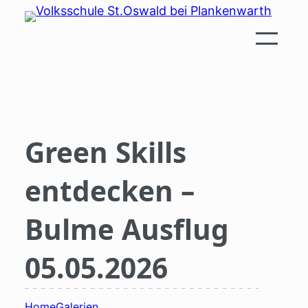
Zum
Inhalt
springen
Green Skills
entdecken –
Bulme Ausflug
05.05.2026
Home
Galerien