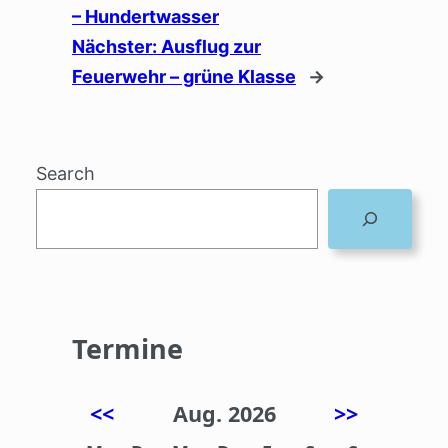
– Hundertwasser
Nächster:
Ausflug zur
Feuerwehr – grüne Klasse
→
Search
Termine
<<
Aug. 2026
>>